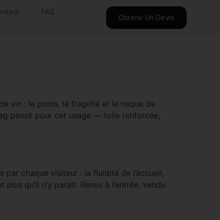
ontact
FAQ
Obtenir Un Devis
in : le poids, la fragilité et le risque de
ag pensé pour cet usage — toile renforcée,
ar chaque visiteur : la fluidité de l’accueil,
 plus qu’il n’y paraît. Remis à l’entrée, vendu