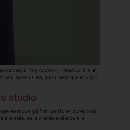
sse inaperçu. Trop coûteux, il déséquilibre un
st celui qu’on utilise, qu’on remarque et qu’on
re studio
le élastique qui finit par lâcher après trois
 à la salle, de la première séance à la