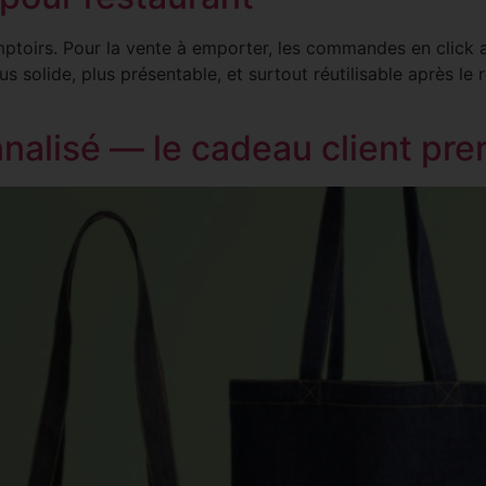
ptoirs. Pour la vente à emporter, les commandes en click an
 solide, plus présentable, et surtout réutilisable après le 
nalisé — le cadeau client pre