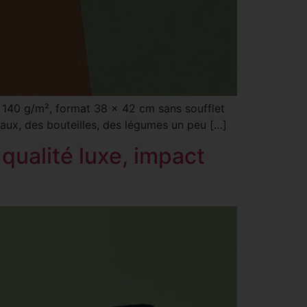
on 140 g/m², format 38 x 42 cm sans soufflet
caux, des bouteilles, des légumes un peu […]
qualité luxe, impact