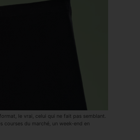
rmat, le vrai, celui qui ne fait pas semblant.
 les courses du marché, un week-end en