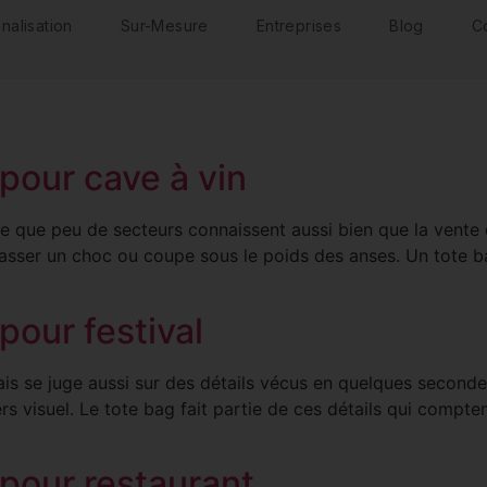
nalisation
Sur-Mesure
Entreprises
Blog
C
pour cave à vin
 que peu de secteurs connaissent aussi bien que la vente de v
asser un choc ou coupe sous le poids des anses. Un tote b
pour festival
is se juge aussi sur des détails vécus en quelques secondes p
rs visuel. Le tote bag fait partie de ces détails qui comptent
pour restaurant