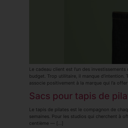
Le cadeau client est l’un des investissements 
budget. Trop utilitaire, il manque d’intention.
associe positivement à la marque qui l’a offer
Sacs pour tapis de pil
Le tapis de pilates est le compagnon de chaque
semaines. Pour les studios qui cherchent à of
centième — […]