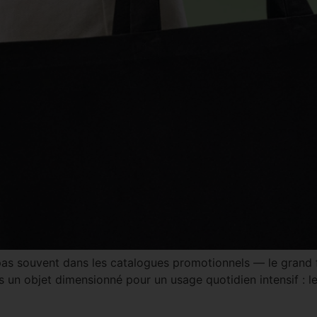
pas souvent dans les catalogues promotionnels — le grand fo
is un objet dimensionné pour un usage quotidien intensif :