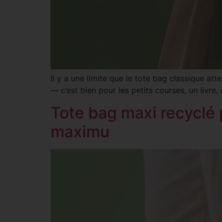
Il y a une limite que le tote bag classique a
— c’est bien pour les petits courses, un livr
Tote bag maxi recyclé 
maximu