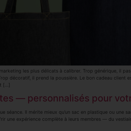
marketing les plus délicats à calibrer. Trop générique, il pa
 Trop décoratif, il prend la poussière. Le bon cadeau client e
t […]
ates — personnalisés pour vot
 séance. Il mérite mieux qu’un sac en plastique ou une sang
frir une expérience complète à leurs membres — du vestiaire