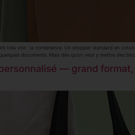
tteint très vite : la contenance. Un shopper standard en cot
e, quelques documents. Mais dès qu’on veut y mettre des bo
personnalisé — grand format, 