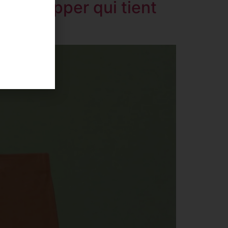
le shopper qui tient