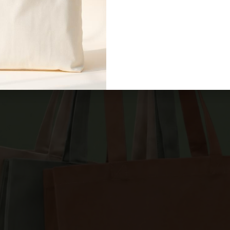
anvas recyclé personnalisé — 