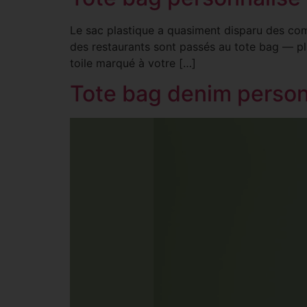
Le sac plastique a quasiment disparu des com
des restaurants sont passés au tote bag — plus
toile marqué à votre […]
Tote bag denim person