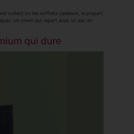
d collect ou les coffrets cadeaux, la plupart
repas. Un client qui repart avec un sac en
mium qui dure