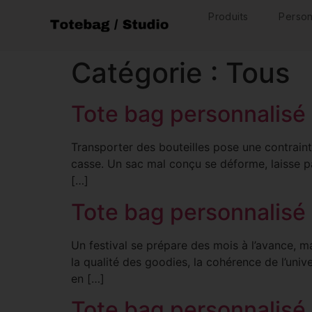
Produits
Person
Catégorie :
Tous
Tote bag personnalisé 
Transporter des bouteilles pose une contrainte
casse. Un sac mal conçu se déforme, laisse p
[…]
Tote bag personnalisé 
Un festival se prépare des mois à l’avance, ma
la qualité des goodies, la cohérence de l’unive
en […]
Tote bag personnalisé 