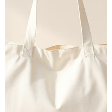
Mini sac RL500 —
Naturel
Matériau du sac/de l’étui : 100 % coton 150 g/m² (4,42