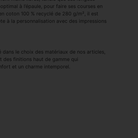
optimal à l’épaule, pour faire ses courses en
 en coton 100 % recyclé de 280 g/m², il est
te à la personnalisation avec des impressions
é dans le choix des matériaux de nos articles,
 et des finitions haut de gamme qui
onfort et un charme intemporel.