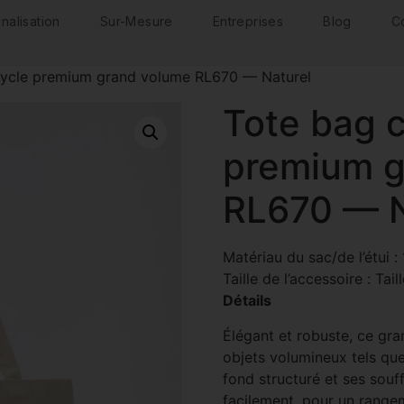
nalisation
Sur-Mesure
Entreprises
Blog
C
cycle premium grand volume RL670 — Naturel
Tote bag 
premium g
RL670 — N
Matériau du sac/de l’étui :
Taille de l’accessoire :
Tail
Détails
Élégant et robuste, ce gr
objets volumineux tels que
fond structuré et ses souff
facilement, pour un rangem