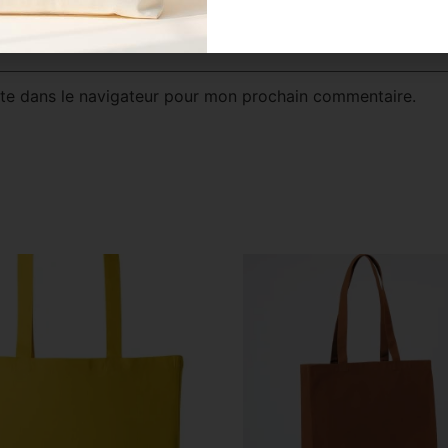
te dans le navigateur pour mon prochain commentaire.