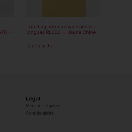
Tote bag coton recycle anses
670 —
longues RL600 — Jaune Chiné
Lire la suite
Légal
Mentions légales
Confidentialité